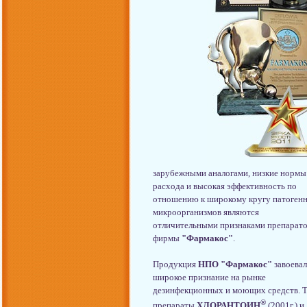
зарубежными аналогами, низкие нормы
расхода и высокая эффективность по
отношению к широкому кругу патоген
микроорганизмов являются
отличительными признаками препарат
фирмы
"Фармакос"
.
Продукция
НПО "Фармакос"
завоевал
широкое признание на рынке
дезинфекционных и моющих средств. 
®
препараты
ХЛОРАНТОИН
(2001г.) и