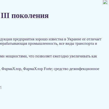
III поколения
одукция предприятия хорошо известна в Украине ее отличает
ерерабатывающая промышленность, все виды транспорта и
и мощностями, что позволяет ежегодно увеличивать как
, ФармаХлор, ФармаХлор Forte; средство дезинфекционное
;