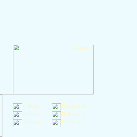
О фирме
Продукция
История
Прайс-лист
Награды
Контакты